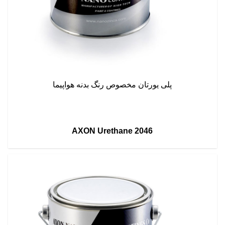
پلی یورتان مخصوص رنگ بدنه هواپیما
AXON Urethane 2046