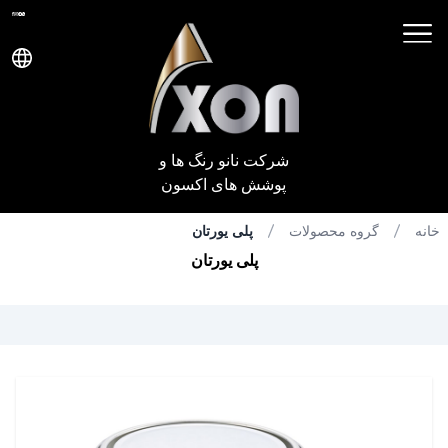
شرکت نانو رنگ ها و
پوشش های اکسون
خانه
گروه محصولات
پلی یورتان
پلی یورتان