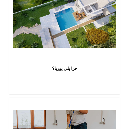
چرا پلی یوریا؟