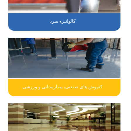
گالوانیزه سرد
کفپوش های صنعتی، بیمارستانی و ورزشی