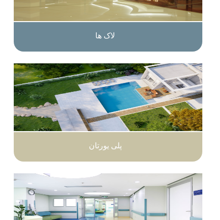
لاک ها
پلی یورتان