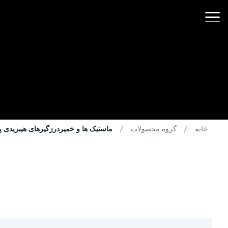
خانه
گروه محصولات
ماستیک ها و خمیردرزگیرهای هیبریدی پل