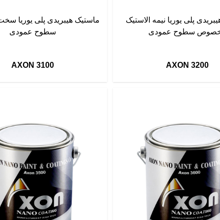
بریدی پلی یوریا نیمه الاستیک
ماستیک هیبریدی پلی یوریا س
صوص سطوح عمودی
سطوح عمودی
AXON 3100
AXON 3200