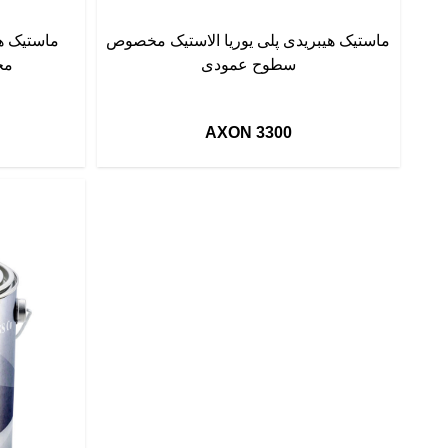
ماستیک هیبریدی پلی یوریا الاستیک مخصوص
ماستیک هی
سطوح عمودی
مخ
AXON 3300