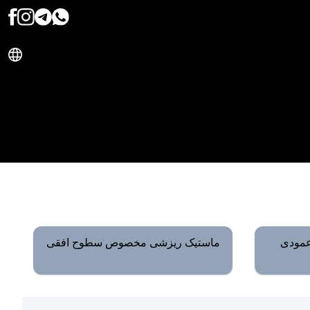
مودی
ماستیک ریزشی مخصوص سطوح افقی