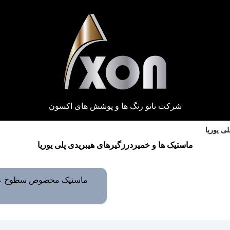
شرکت نانو رنگ ها و پوشش های اکسون
ی یوریا
ماستیک ها و خمیردرزگیرهای هیبریدی پلی یوریا
ماستیک مخصوص سطوح ع