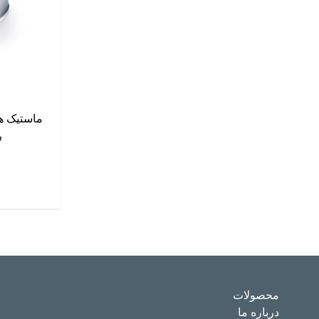
ماستیک هی
ر
محصولات
درباره ما